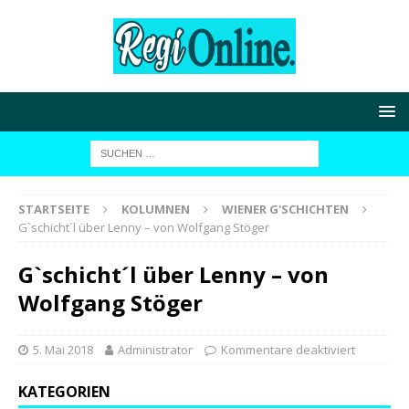
STARTSEITE
KOLUMNEN
WIENER G'SCHICHTEN
G`schicht´l über Lenny – von Wolfgang Stöger
G`schicht´l über Lenny – von
Wolfgang Stöger
5. Mai 2018
Administrator
Kommentare deaktiviert
KATEGORIEN