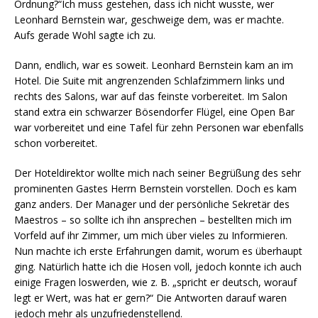
Ordnung?“Ich muss gestehen, dass ich nicht wusste, wer
Leonhard Bernstein war, geschweige dem, was er machte.
Aufs gerade Wohl sagte ich zu.
Dann, endlich, war es soweit. Leonhard Bernstein kam an im
Hotel. Die Suite mit angrenzenden Schlafzimmern links und
rechts des Salons, war auf das feinste vorbereitet. Im Salon
stand extra ein schwarzer Bösendorfer Flügel, eine Open Bar
war vorbereitet und eine Tafel für zehn Personen war ebenfalls
schon vorbereitet.
Der Hoteldirektor wollte mich nach seiner Begrüßung des sehr
prominenten Gastes Herrn Bernstein vorstellen. Doch es kam
ganz anders. Der Manager und der persönliche Sekretär des
Maestros – so sollte ich ihn ansprechen – bestellten mich im
Vorfeld auf ihr Zimmer, um mich über vieles zu Informieren.
Nun machte ich erste Erfahrungen damit, worum es überhaupt
ging. Natürlich hatte ich die Hosen voll, jedoch konnte ich auch
einige Fragen loswerden, wie z. B. „spricht er deutsch, worauf
legt er Wert, was hat er gern?“ Die Antworten darauf waren
jedoch mehr als unzufriedenstellend.