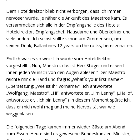
Dem Hoteldirektor blieb nicht verborgen, dass ich immer
nervöser wurde, je näher die Ankunft des Maestros kam. Es
versammelten sich alle in der Empfangshalle des Hotels:
Hoteldirektor, Empfangschef, Hausdame und Oberkellner und
viele andere. Ich selbst sollte schon am Zimmer sein, um
seinen Drink, Ballantines 12 years on the rocks, bereitzuhalten.
Endlich war es so weit: Ich wurde vom Hoteldirektor
vorgestellt. „Nun, Maestro, das ist Herr Stöger und er wird
Ihnen jeden Wunsch von den Augen ablesen.“ Der Maestro
reichte mir die Hand und fragte: „What´s your first name?“
(Übersetzung: „Wie ist Ihr Vorname?“ Ich antwortete:
„Wolfgang, Maestro“. „Hi“, antwortete er, „I`m Lenny“. („Hallo“,
antwortete er, „Ich bin Lenny“.) In diesem Moment spürte ich,
dass er mich wohl mag und meine Nervosität war wie
weggeblasen.
Die folgenden Tage kamen immer wieder Gäste am Abend
zum Essen. Heute sind es gewesene Bundeskanzler, Minister,