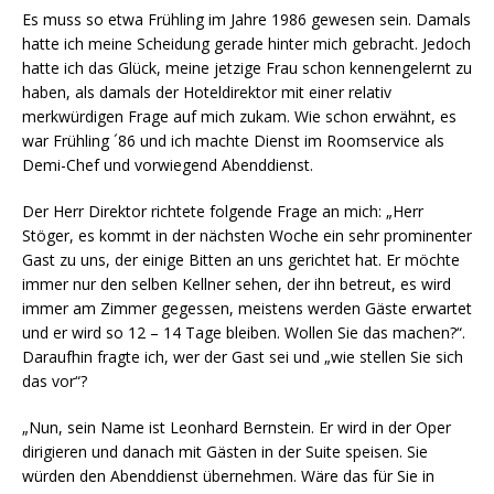
Es muss so etwa Frühling im Jahre 1986 gewesen sein. Damals
hatte ich meine Scheidung gerade hinter mich gebracht. Jedoch
hatte ich das Glück, meine jetzige Frau schon kennengelernt zu
haben, als damals der Hoteldirektor mit einer relativ
merkwürdigen Frage auf mich zukam. Wie schon erwähnt, es
war Frühling ´86 und ich machte Dienst im Roomservice als
Demi-Chef und vorwiegend Abenddienst.
Der Herr Direktor richtete folgende Frage an mich: „Herr
Stöger, es kommt in der nächsten Woche ein sehr prominenter
Gast zu uns, der einige Bitten an uns gerichtet hat. Er möchte
immer nur den selben Kellner sehen, der ihn betreut, es wird
immer am Zimmer gegessen, meistens werden Gäste erwartet
und er wird so 12 – 14 Tage bleiben. Wollen Sie das machen?“.
Daraufhin fragte ich, wer der Gast sei und „wie stellen Sie sich
das vor“?
„Nun, sein Name ist Leonhard Bernstein. Er wird in der Oper
dirigieren und danach mit Gästen in der Suite speisen. Sie
würden den Abenddienst übernehmen. Wäre das für Sie in