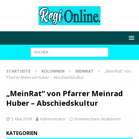
STARTSEITE
KOLUMNEN
MEINRAT
„MeinRat“ von
Pfarrer Meinrad Huber – Abschiedskultur
„MeinRat“ von Pfarrer Meinrad
Huber – Abschiedskultur
5. Mai 2018
Administrator
Kommentare deaktiviert
KATEGORIEN