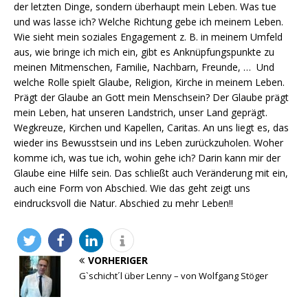
der letzten Dinge, sondern überhaupt mein Leben. Was tue
und was lasse ich? Welche Richtung gebe ich meinem Leben.
Wie sieht mein soziales Engagement z. B. in meinem Umfeld
aus, wie bringe ich mich ein, gibt es Anknüpfungspunkte zu
meinen Mitmenschen, Familie, Nachbarn, Freunde, … Und
welche Rolle spielt Glaube, Religion, Kirche in meinem Leben.
Prägt der Glaube an Gott mein Menschsein? Der Glaube prägt
mein Leben, hat unseren Landstrich, unser Land geprägt.
Wegkreuze, Kirchen und Kapellen, Caritas. An uns liegt es, das
wieder ins Bewusstsein und ins Leben zurückzuholen. Woher
komme ich, was tue ich, wohin gehe ich? Darin kann mir der
Glaube eine Hilfe sein. Das schließt auch Veränderung mit ein,
auch eine Form von Abschied. Wie das geht zeigt uns
eindrucksvoll die Natur. Abschied zu mehr Leben!!
VORHERIGER
G`schicht´l über Lenny – von Wolfgang Stöger