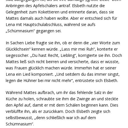
Anbringen des Apfelschälers antraf. Elsbeth nutzte die
Gelegenheit zum Kokettieren und erinnerte daran, dass sie
Mattes damals auch haben wollte. Aber er entschied sich für
Lena mit Hauptschulabschluss, während sie aufs
„Schümnasium“ gegangen sei.
In Sachen Liebe fragte sie ihn, ob er denn die „vier Worte zum
Glücklichsein“ kennen würde. „Lass mir mei Ruh“, konterte er
siegessicher. „Du hast Recht, Liebling“, korrigierte sie ihn. Doch
Mattes ließ sich nicht beirren und versicherte, dass er wüsste,
was Frauen glücklich machen würde. Immerhin hat er seiner
Lena ein Lied komponiert. „Und seitdem du das immer singst,
legen die Hühner bei mir nicht mehr“, entrüstete sich Elsbeth.
Während Mattes aufbrach, um ihr das fehlende Salz in der
Küche zu holen, schraubte sie ihm die Zwinge an und steckte
den Apfel auf, damit er mit dem Schälen beginnen kann. Dies
verblüffte ihn, als er zurückkam. Doch Elsbeth zeigte sich
selbstbewusst, „denn schließlich war ich auf dem
Schümnasium“.