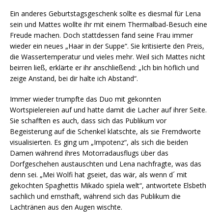
Ein anderes Geburtstagsgeschenk sollte es diesmal für Lena
sein und Mattes wollte ihr mit einem Thermalbad-Besuch eine
Freude machen. Doch stattdessen fand seine Frau immer
wieder ein neues „Haar in der Suppe“. Sie kritisierte den Preis,
die Wassertemperatur und vieles mehr. Weil sich Mattes nicht
beirren ließ, erklärte er ihr anschließend: „Ich bin höflich und
zeige Anstand, bei dir halte ich Abstand“.
Immer wieder trumpfte das Duo mit gekonnten
Wortspielereien auf und hatte damit die Lacher auf ihrer Seite.
Sie schafften es auch, dass sich das Publikum vor
Begeisterung auf die Schenkel klatschte, als sie Fremdworte
visualisierten. Es ging um „Impotenz“, als sich die beiden
Damen während ihres Motorradausflugs über das
Dorfgeschehen austauschten und Lena nachfragte, was das
denn sei. „Mei Wolfi hat gseiet, das wär, als wenn d´ mit
gekochten Spaghettis Mikado spiela welt“, antwortete Elsbeth
sachlich und ernsthaft, während sich das Publikum die
Lachtränen aus den Augen wischte.