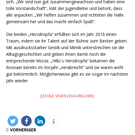
sich. „Wir sind nun gut zusammengewachsen und haben eine
tolle Vorstandschaft“, lobt der Jugendleiter und betont, dass
alle anpacken. „Wir helfen zusammen und richteten die Halle
gemeinsam her und das macht einfach Spaß“.
Die beiden „Herzdropfa“ erfüllten sich im Jahr 2016 einen
Traum, indem sie ihr Talent auf der Bühne zum Besten geben.
Mit ausdrucksstarker Gestik und Mimik unterstreichen sie die
Alltagsgeschichten und geben ihnen damit noch die
entsprechende Würze. „Hillu´s Herzdropfa“ bekamen die
Rosnaer bereits im Vorjahr „verabreicht“ und sie waren wohl
gut bekömmlich. Möglicherweise gibt es sie sogar im nächsten
Jahr wieder.
[ZEIGE VORSCHAUBILDER]
VORHERIGER