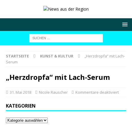
STARTSEITE
KUNST & KULTUR
„Herzdropfa“ mit Lach-
Serum
„Herzdropfa“ mit Lach-Serum
31. Mai 2018
Nicole Rauscher
Kommentare deaktiviert
KATEGORIEN