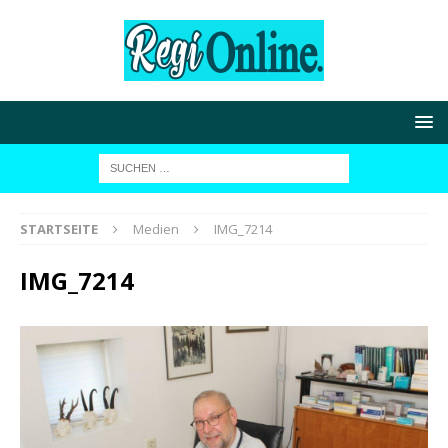
STARTSEITE
Medien
IMG_7214
IMG_7214