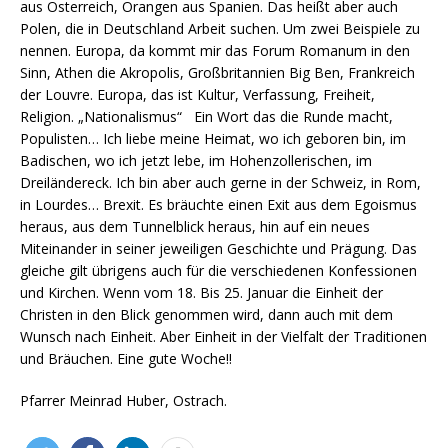
aus Österreich, Orangen aus Spanien. Das heißt aber auch
Polen, die in Deutschland Arbeit suchen. Um zwei Beispiele zu
nennen. Europa, da kommt mir das Forum Romanum in den
Sinn, Athen die Akropolis, Großbritannien Big Ben, Frankreich
der Louvre. Europa, das ist Kultur, Verfassung, Freiheit,
Religion. „Nationalismus“ Ein Wort das die Runde macht,
Populisten… Ich liebe meine Heimat, wo ich geboren bin, im
Badischen, wo ich jetzt lebe, im Hohenzollerischen, im
Dreiländereck. Ich bin aber auch gerne in der Schweiz, in Rom,
in Lourdes… Brexit. Es bräuchte einen Exit aus dem Egoismus
heraus, aus dem Tunnelblick heraus, hin auf ein neues
Miteinander in seiner jeweiligen Geschichte und Prägung. Das
gleiche gilt übrigens auch für die verschiedenen Konfessionen
und Kirchen. Wenn vom 18. Bis 25. Januar die Einheit der
Christen in den Blick genommen wird, dann auch mit dem
Wunsch nach Einheit. Aber Einheit in der Vielfalt der Traditionen
und Bräuchen. Eine gute Woche!!
Pfarrer Meinrad Huber, Ostrach.