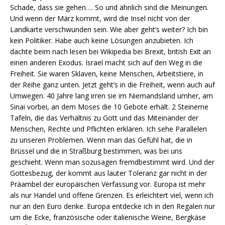
Schade, dass sie gehen…. So und ähnlich sind die Meinungen.
Und wenn der März kommt, wird die Insel nicht von der
Landkarte verschwunden sein. Wie aber geht’s weiter? Ich bin
kein Politiker. Habe auch keine Lösungen anzubieten. Ich
dachte beim nach lesen bei Wikipedia bei Brexit, british Exit an
einen anderen Exodus. Israel macht sich auf den Weg in die
Freiheit. Sie waren Sklaven, keine Menschen, Arbeitstiere, in
der Reihe ganz unten. Jetzt geht’s in die Freiheit, wenn auch auf
Umwegen. 40 Jahre lang irren sie im Niemandsland umher, am
Sinai vorbei, an dem Moses die 10 Gebote erhält. 2 Steinerne
Tafeln, die das Verhältnis zu Gott und das Miteinander der
Menschen, Rechte und Pflichten erklären. Ich sehe Parallelen
zu unseren Problemen. Wenn man das Gefühl hat, die in
Brüssel und die in Straßburg bestimmen, was bei uns
geschieht. Wenn man sozusagen fremdbestimmt wird. Und der
Gottesbezug, der kommt aus lauter Toleranz gar nicht in der
Präambel der europäischen Verfassung vor. Europa ist mehr
als nur Handel und offene Grenzen. Es erleichtert viel, wenn ich
nur an den Euro denke. Europa entdecke ich in den Regalen nur
um die Ecke, französische oder italienische Weine, Bergkäse