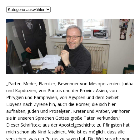
„Parter, Meder, Elamiter, Bewohner von Mesopotamien, Judäa
und Kapdozien, von Pontus und der Provinz Asien, von
Phrygien und Pamphylien, von Ägypten und dem Gebiet
Libyens nach Zyrene hin, auch die Römer, die sich hier
aufhalten, Juden und Proselyten, Kreter und Araber, wir hören
sie in unseren Sprachen Gottes große Taten verkünden.“
Dieser Schrifttext aus der Apostelgeschichte zu Pfingsten hat
mich schon als Kind fasziniert. Wie ist es möglich, dass alle
verstehen, was ein Petrus zu sagen hat. Die Weltsprache war