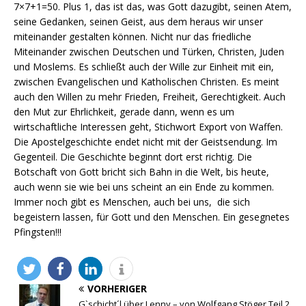
7×7+1=50. Plus 1, das ist das, was Gott dazugibt, seinen Atem,
seine Gedanken, seinen Geist, aus dem heraus wir unser
miteinander gestalten können. Nicht nur das friedliche
Miteinander zwischen Deutschen und Türken, Christen, Juden
und Moslems. Es schließt auch der Wille zur Einheit mit ein,
zwischen Evangelischen und Katholischen Christen. Es meint
auch den Willen zu mehr Frieden, Freiheit, Gerechtigkeit. Auch
den Mut zur Ehrlichkeit, gerade dann, wenn es um
wirtschaftliche Interessen geht, Stichwort Export von Waffen.
Die Apostelgeschichte endet nicht mit der Geistsendung. Im
Gegenteil. Die Geschichte beginnt dort erst richtig. Die
Botschaft von Gott bricht sich Bahn in die Welt, bis heute,
auch wenn sie wie bei uns scheint an ein Ende zu kommen.
Immer noch gibt es Menschen, auch bei uns, die sich
begeistern lassen, für Gott und den Menschen. Ein gesegnetes
Pfingsten!!!
VORHERIGER
G`schicht´l über Lenny – von Wolfgang Stöger Teil 2