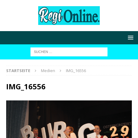
STARTSEITE
Medien
IMG_16556
IMG_16556