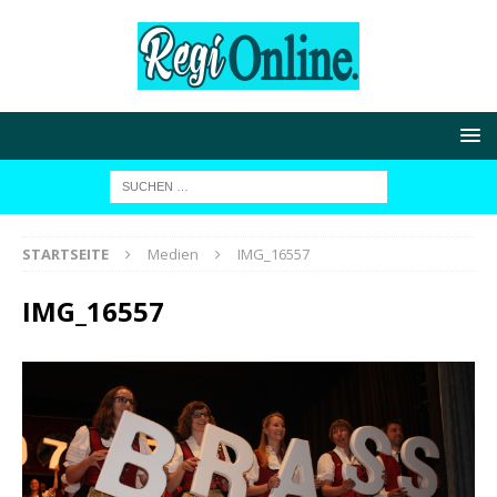
STARTSEITE
Medien
IMG_16557
IMG_16557