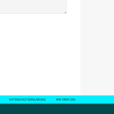
DATENSCHUTZERKLÄRUNG
WIR ÜBER UNS