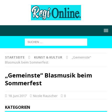
STARTSEITE
KUNST & KULTUR
„Gemeinste“
Blasmusik beim Sommerfest
„Gemeinste“ Blasmusik beim
Sommerfest
18. Juni 2017
Nicole Rauscher
0
KATEGORIEN