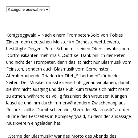
Königseggwald – Nach einem Trompeten-Solo von Tobias
Zinser, dem deutschen Meister im Orchesterwettbewerb,
bestätigte Dirigent Peter Schad mit seinen Oberschwäbischen
Dorfmusikanten mehrmals: „Gott sei Dank bin ich der Peter
und nicht der Trompeter, denn das ist nicht nur Blasmusik vom
Feinsten, sondern auch Blasmusik vom Gemeinsten“.
Atemberaubende Triaden im Titel „Silberfäden“ für beide
Seiten: Der Musiker musste seine Luft genau einplanen, damit
sie ihm nicht ausging und das Publikum traute sich nicht mehr
zu atmen, während es völlig fasziniert den virtuosen Klängen
lauschte und ihm durch immerwährendem Zwischenapplaus
Respekt zollte. Damit schien ein „Stern der Blasmusik“ auf der
Bühne des Festzeltes in Königseggwald, zu dem der ansässige
Musikverein eingeladen hat.
„Sterne der Blasmusik“ war das Motto des Abends des