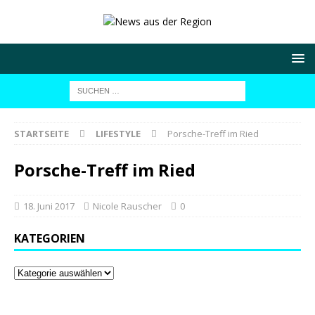
STARTSEITE
LIFESTYLE
Porsche-Treff im Ried
Porsche-Treff im Ried
18. Juni 2017
Nicole Rauscher
0
KATEGORIEN