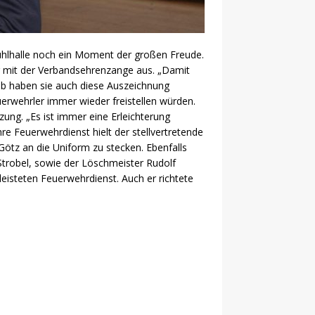
hlhalle noch ein Moment der großen Freude.
ig mit der Verbandsehrenzange aus. „Damit
alb haben sie auch diese Auszeichnung
euerwehrler immer wieder freistellen würden.
zung. „Es ist immer eine Erleichterung
e Feuerwehrdienst hielt der stellvertretende
ötz an die Uniform zu stecken. Ebenfalls
trobel, sowie der Löschmeister Rudolf
leisteten Feuerwehrdienst. Auch er richtete