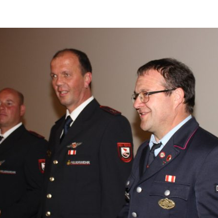
ändigen und freien Mitarbeitern mehr Raum geben wegen Corona
formationen für Unternehmen die von der Corona-Krise betroffen
ormationen über das von der Bundesregierung veröffentlichte
 und Unternehmen
WIRTSCHAFT
arbeiter*in als Kraft für neue Konzepte und Innovationen