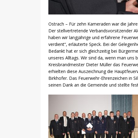
Ostrach – Für zehn Kameraden war die Jahr
Der stellvertretende Verbandsvorsitzender A
haben wir langjährige und erfahrene Feuerwe
verdient“, erläuterte Speck. Bei der Gelegenh
Bedankt hat er sich gleichzeitig bei Bürgerm
unseres Alltags. Wir sind da, wenn man uns b
Kreisbrandmeister Dieter Müller das Feuerwe
erhielten diese Auszeichnung die Hauptfeue
Birkhofer. Das Feuerwehr-Ehrenzeichen in Sil
seinen Dank an die Gemeinde und stellte fest: